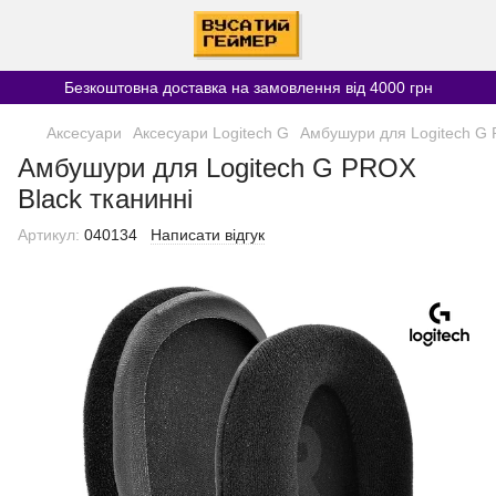
Безкоштовна доставка на замовлення від 4000 грн
Аксесуари
Аксесуари Logitech G
Амбушури для Logitech G 
Амбушури для Logitech G PROX
Black тканинні
Артикул:
040134
Написати відгук