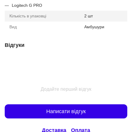
Logitech G PRO
Кількість в упаковці
2 шт
Вид
Амбушури
Відгуки
Додайте перший відгук
Написати відгук
Доставка
Оплата