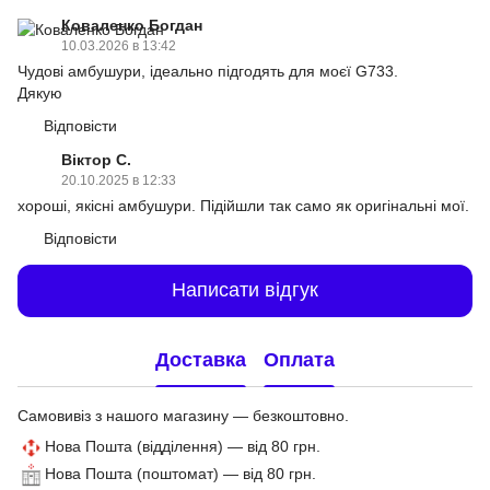
Коваленко Богдан
10.03.2026 в 13:42
Чудові амбушури, ідеально підгодять для моєї G733.
Дякую
Відповісти
Віктор С.
20.10.2025 в 12:33
хороші, якісні амбушури. Підійшли так само як оригінальні мої.
Відповісти
Написати відгук
Доставка
Оплата
Самовивіз з нашого магазину — безкоштовно.
Нова Пошта (відділення) — від 80 грн.
Нова Пошта (поштомат) — від 80 грн.