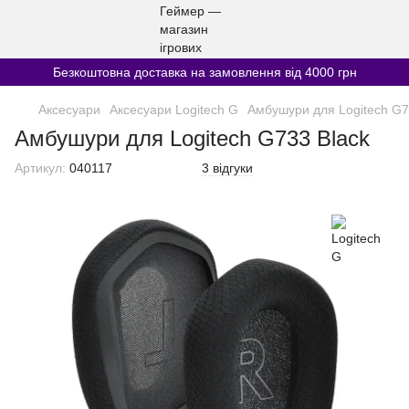
Безкоштовна доставка на замовлення від 4000 грн
Аксесуари
Аксесуари Logitech G
Амбушури для Logitech G7
Амбушури для Logitech G733 Black
Артикул:
040117
3 відгуки