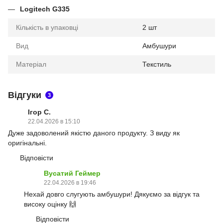
Logitech G335
Кількість в упаковці
2 шт
Вид
Амбушури
Матеріал
Текстиль
Відгуки
3
Ігор С.
22.04.2026 в 15:10
Дуже задоволений якістю даного продукту. З виду як
оригінальні.
Відповісти
Вусатий Геймер
22.04.2026 в 19:46
Нехай довго слугують амбушури! Дякуємо за відгук та
високу оцінку 🙌
Відповісти