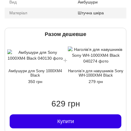
Вид
Амбушури
Матеріал
Штучна шкіра
Разом дешевше
Амбушури для Sony 1000XM4
Наголівʼя для навушників Sony
Black
WH-1000XM4 Black
350 грн
279 грн
629 грн
Купити