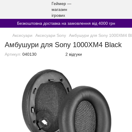
Безкоштовна доставка на замовлення від 4000 грн
Аксесуари
Аксесуари Sony
Амбушури для Sony 1000XM4 Bl
Амбушури для Sony 1000XM4 Black
Артикул:
040130
2 відгуки