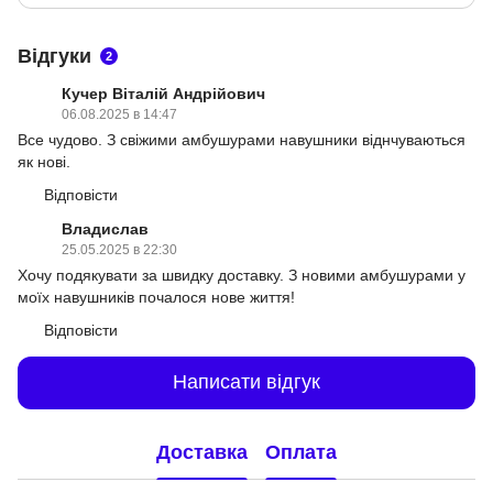
Відгуки
2
Кучер Віталій Андрійович
06.08.2025 в 14:47
Все чудово. З свіжими амбушурами навушники віднчуваються
як нові.
Відповісти
Владислав
25.05.2025 в 22:30
Хочу подякувати за швидку доставку. З новими амбушурами у
моїх навушників почалося нове життя!
Відповісти
Написати відгук
Доставка
Оплата