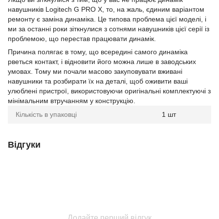
навушників Logitech G PRO X, то, на жаль, єдиним варіантом
ремонту є заміна динаміка. Це типова проблема цієї моделі, і
ми за останні роки зіткнулися з сотнями навушників цієї серії із
проблемою, що перестав працювати динамік.
Причина полягає в тому, що всередині самого динаміка
рветься контакт, і відновити його можна лише в заводських
умовах. Тому ми почали масово закуповувати вживані
навушники та розбирати їх на деталі, щоб оживити ваші
улюблені пристрої, використовуючи оригінальні комплектуючі з
мінімальним втручанням у конструкцію.
Кількість в упаковці
1 шт
Відгуки
Додайте перший відгук