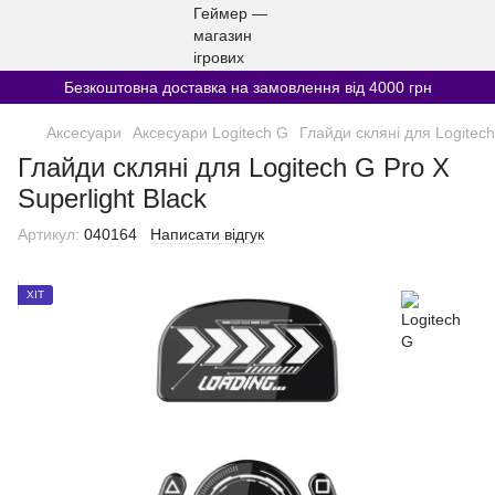
Безкоштовна доставка на замовлення від 4000 грн
Аксесуари
Аксесуари Logitech G
Глайди скляні для Logitech
Глайди скляні для Logitech G Pro X
Superlight Black
Артикул:
040164
Написати відгук
ХІТ