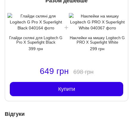
Разом дешевше
Глайди скляні для Logitech G
Наклейки на мишку Logitech G
Pro X Superlight Black
PRO X Superlight White
399 грн
299 грн
649 грн
698 грн
Купити
Відгуки