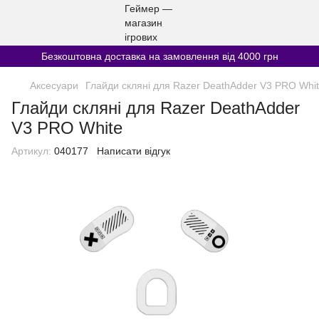
Безкоштовна доставка на замовлення від 4000 грн
Аксесуари
Глайди скляні для Razer DeathAdder V3 PRO Whi
Глайди скляні для Razer DeathAdder
V3 PRO White
Артикул:
040177
Написати відгук