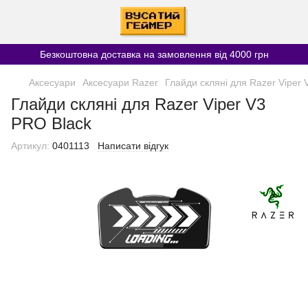
Безкоштовна доставка на замовлення від 4000 грн
Аксесуари
Аксесуари Razer
Глайди скляні для Razer Viper 
Глайди скляні для Razer Viper V3
PRO Black
Артикул:
0401113
Написати відгук