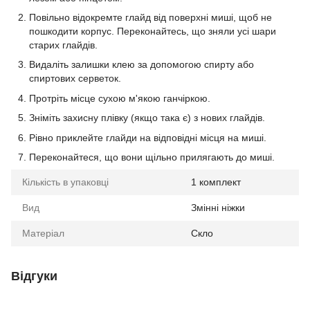
Повільно відокремте глайд від поверхні миші, щоб не
пошкодити корпус. Переконайтесь, що зняли усі шари
старих глайдів.
Видаліть залишки клею за допомогою спирту або
спиртових серветок.
Протріть місце сухою м'якою ганчіркою.
Зніміть захисну плівку (якщо така є) з нових глайдів.
Рівно приклейте глайди на відповідні місця на миші.
Переконайтеся, що вони щільно прилягають до миші.
Кількість в упаковці
1 комплект
Вид
Змінні ніжки
Матеріал
Скло
Відгуки