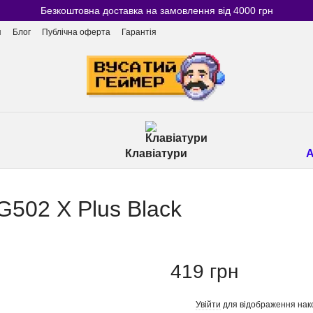
Безкоштовна доставка на замовлення від 4000 грн
я
Блог
Публічна оферта
Гарантія
Клавіатури
А
G502 X Plus Black
419 грн
Увійти
для відображення нак
%