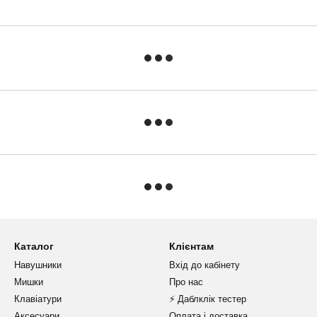
Каталог
Клієнтам
Навушники
Вхід до кабінету
Мишки
Про нас
Клавіатури
⚡️ Даблклік тестер
Аксесуари
Оплата і доставка