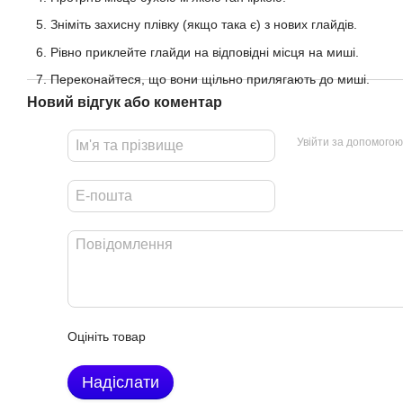
Зніміть захисну плівку (якщо така є) з нових глайдів.
Рівно приклейте глайди на відповідні місця на миші.
Переконайтеся, що вони щільно прилягають до миші.
Новий відгук або коментар
Увійти за допомогою
Оцініть товар
Надіслати