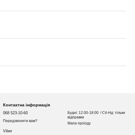
Контактна інформація
068 523-10-60
Будні: 12:00-18:00 / Сб-Нд: тільки
відправки
Передзвонити вам?
Мапа проїзду
Viber