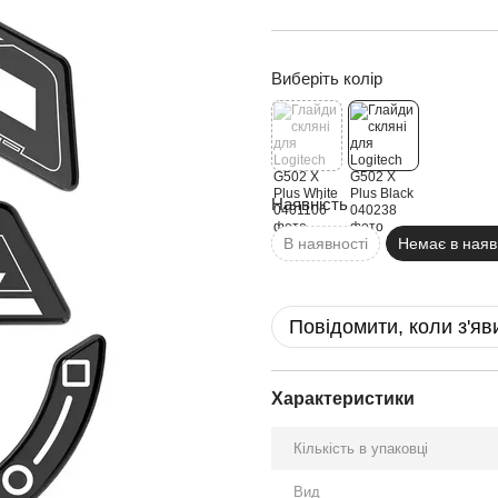
Виберіть колір
Наявність
В наявності
Немає в наяв
Повідомити, коли з'яв
Характеристики
Кількість в упаковці
Вид