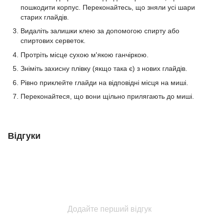
пошкодити корпус. Переконайтесь, що зняли усі шари
старих глайдів.
Видаліть залишки клею за допомогою спирту або
спиртових серветок.
Протріть місце сухою м'якою ганчіркою.
Зніміть захисну плівку (якщо така є) з нових глайдів.
Рівно приклейте глайди на відповідні місця на миші.
Переконайтеся, що вони щільно прилягають до миші.
Відгуки
Додайте перший відгук