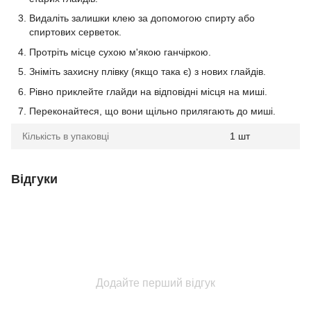
Видаліть залишки клею за допомогою спирту або
спиртових серветок.
Протріть місце сухою м'якою ганчіркою.
Зніміть захисну плівку (якщо така є) з нових глайдів.
Рівно приклейте глайди на відповідні місця на миші.
Переконайтеся, що вони щільно прилягають до миші.
Кількість в упаковці
1 шт
Відгуки
Додайте перший відгук