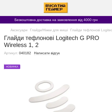
Безкоштовна доставка на замовлення від 4000 грн
Аксесуари
Глайди/Ніжки для миші
Глайди тефлонові Logitec
Глайди тефлонові Logitech G PRO
Wireless 1, 2
Артикул:
040182
Написати відгук
НОВИНКА