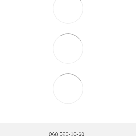
068 523-10-60