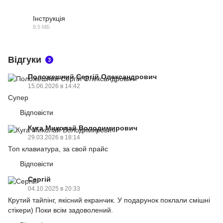
Інструкція
8.5 МБ
PDF
Відгуки
3
Положешний Сергій Олександрович
15.06.2026 в 14:42
Супер
Відповісти
Куга Миколай Володимирович
29.03.2026 в 18:14
Топ клавиатура, за свой прайс
Відповісти
Сергій
04.10.2025 в 20:33
Крутий тайпінг, якісний екранчик. У подарунок поклали смішні
стікери) Поки всім задоволений.