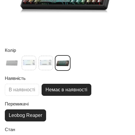
Колір
Наявність
В наявності
Немає в наявності
Перемикачі
Leobog Reaper
Стан