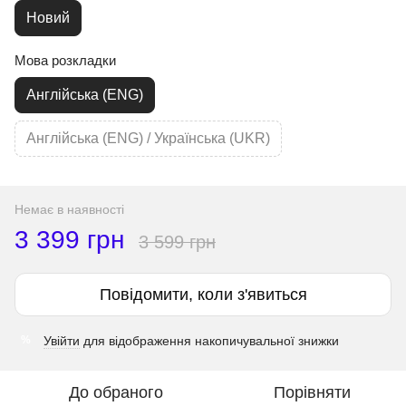
Новий
Мова розкладки
Англійська (ENG)
Англійська (ENG) / Українська (UKR)
Немає в наявності
3 399 грн
3 599 грн
Повідомити, коли з'явиться
Увійти
для відображення накопичувальної знижки
%
До обраного
Порівняти