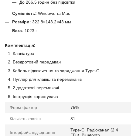
До 266,5 годин без підсвітки
Сумісність:
Windows та Mac
Розміри:
322.8×143.2×43 мм
Вага:
1023 г
Комплектація:
Клавіатура
Бездротовий передавач
Кабель підключення та заряджання Type-C
Пуллер для клавіш та перемикачів
2 додаткові перемикачі
Інструкція користувача
Форм-фактор
75%
Кількість клавіш
81
Type-C, Радіоканал (2.4
Інтерфейс під'єднання
ГГц), Bluetooth