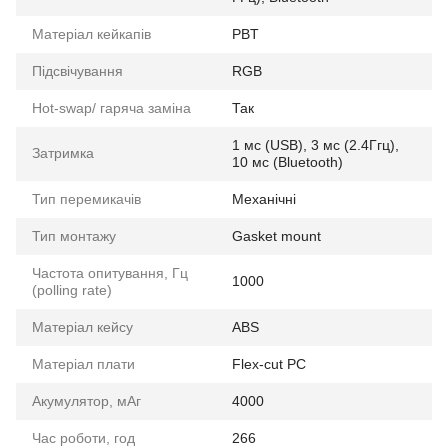
Матеріал кейкапів
PBT
Підсвічування
RGB
Hot-swap/ гаряча заміна
Так
1 мс (USB), 3 мс (2.4Ггц),
Затримка
10 мс (Bluetooth)
Тип перемикачів
Механічні
Тип монтажу
Gasket mount
Частота опитування, Гц
1000
(polling rate)
Матеріал кейсу
ABS
Матеріал плати
Flex-cut PC
Акумулятор, мАг
4000
Час роботи, год
266