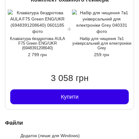
Клавіатура бездротова AULA
Набір для чищення 7в1
F75 Green ENG/UKR
універсальний для електроніки
(6948391208640)
Grey
2 799 грн
259 грн
3 058 грн
Купити
Файли
Додаток (лише для Windows)