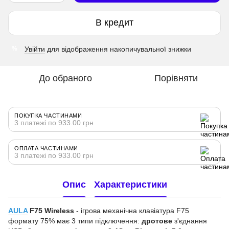
В кредит
Увійти
для відображення накопичувальної знижки
%
До обраного
Порівняти
ПОКУПКА ЧАСТИНАМИ
3 платежі по 933.00 грн
ОПЛАТА ЧАСТИНАМИ
3 платежі по 933.00 грн
Опис
Характеристики
AULA
F75 Wireless
- ігрова механічна клавіатура F75
формату 75% має 3 типи підключення:
дротове
з'єднання