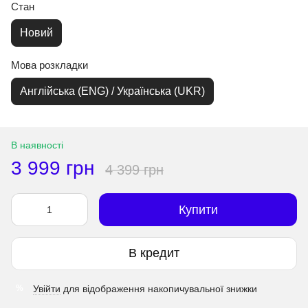
Стан
Новий
Мова розкладки
Англійська (ENG) / Українська (UKR)
В наявності
3 999 грн
4 399 грн
Купити
В кредит
Увійти
для відображення накопичувальної знижки
%