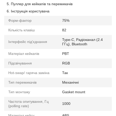
Пуллер для кейкапів та перемикачів
Інструкція користувача
Форм-фактор
75%
Кількість клавіш
82
Type-C, Радіоканал (2.4
Інтерфейс під'єднання
ГГц), Bluetooth
Матеріал кейкапів
PBT
Підсвічування
RGB
Hot-swap/ гаряча заміна
Так
Тип перемикачів
Механічні
Тип монтажу
Gasket mount
Частота опитування, Гц
1000
(polling rate)
Матеріал кейсу
ABS