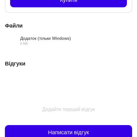
Купити
Файли
Додаток (тільки Windows)
6 МБ
RAR
Відгуки
Додайте перший відгук
Написати відгук