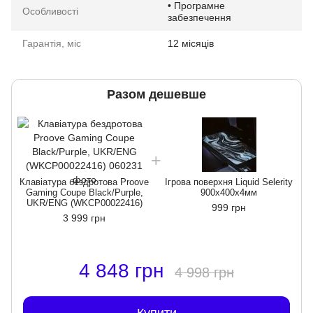
• Програмне
Особливості
забезпечення
Гарантія, міс
12 місяців
Разом дешевше
Клавіатура бездротова Proove
Ігрова поверхня Liquid Selerity
Gaming Coupe Black/Purple,
900x400x4мм
UKR/ENG (WKCP00022416)
999 грн
3 999 грн
4 848 грн
4 998 грн