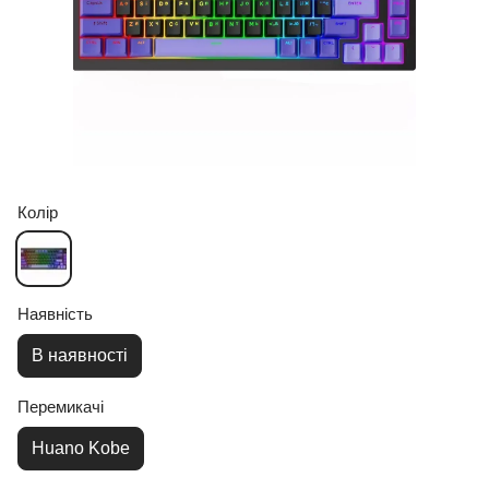
Колір
Наявність
В наявності
Перемикачі
Huano Kobe