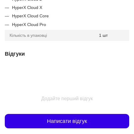
HyperX Cloud X
HyperX Cloud Core
HyperX Cloud Pro
Кількість в упаковці
1 шт
Відгуки
Додайте перший відгук
Написати відгук