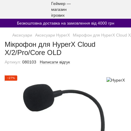
Безкоштовна доставка на замовлення від 4000 грн
Аксесуари
Аксесуари HyperX
Мікрофон для HyperX Cloud X
Мікрофон для HyperX Cloud
X/2/Pro/Core OLD
Артикул:
080103
Написати відгук
−27%