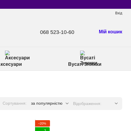
Вхід
068 523-10-60
Мій кошик
ксесуари
Вусаті Знижки
Сортування:
за популярністю
Відображення:
−20%
3