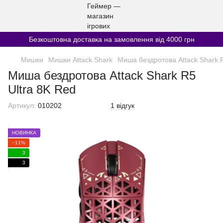
Безкоштовна доставка на замовлення від 4000 грн
Мишки
Мишки Attack Shark
Миша бездротова Attack Shark R
Миша бездротова Attack Shark R5
Ultra 8K Red
Артикул:
010202
1 відгук
НОВИНКА
−11%
3
3