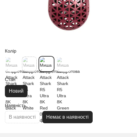
Колір
Стан
Новий
Наявність
В наявності
Немає в наявності