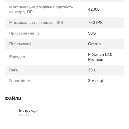
Максимальна роздільна здатність
42000
сенсора, DPI
Максимальна швидкість, IPS
750 IPS
Прискорення, G
50G
Перемикачі
Omron
F-Switch E10
Енкодер
Premium
Вага
39 г.
Гарантія, міс
3 місяці
Файли
Інструкція
57.5 МБ
PDF