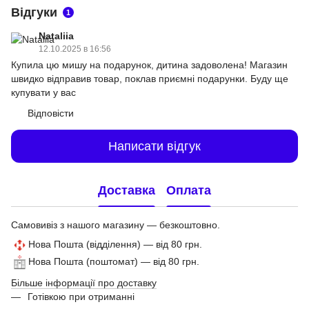
Відгуки
1
Nataliia
12.10.2025 в 16:56
Купила цю мишу на подарунок, дитина задоволена! Магазин
швидко відправив товар, поклав приємні подарунки. Буду ще
купувати у вас
Відповісти
Написати відгук
Доставка
Оплата
Самовивіз з нашого магазину — безкоштовно.
Нова Пошта (відділення) — від 80 грн.
Нова Пошта (поштомат) — від 80 грн.
Більше інформації про доставку
Готівкою при отриманні