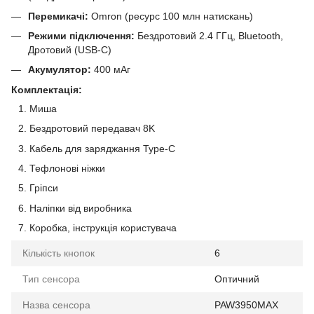
Перемикачі:
Omron (ресурс 100 млн натискань)
Режими підключення:
Бездротовий 2.4 ГГц, Bluetooth,
Дротовий (USB-C)
Акумулятор:
400 мАг
Комплектація:
Миша
Бездротовий передавач 8K
Кабель для заряджання Type-C
Тефлонові ніжки
Гріпси
Наліпки від виробника
Коробка, інструкція користувача
Кількість кнопок
6
Тип сенсора
Оптичний
Назва сенсора
PAW3950MAX