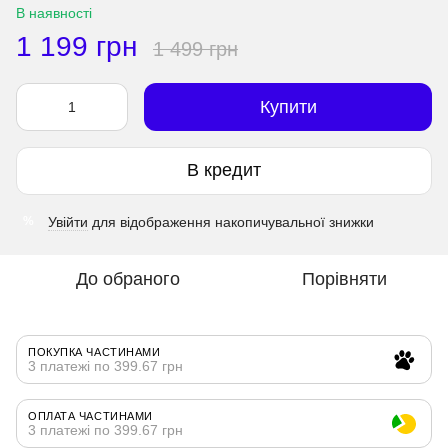
В наявності
1 199 грн
1 499 грн
Купити
В кредит
Увійти
для відображення накопичувальної знижки
%
До обраного
Порівняти
ПОКУПКА ЧАСТИНАМИ
3 платежі по 399.67 грн
ОПЛАТА ЧАСТИНАМИ
3 платежі по 399.67 грн