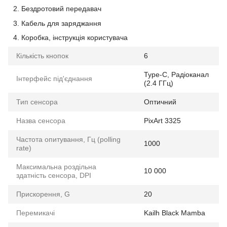
Бездротовий передавач
Кабель для заряджання
Коробка, інструкція користувача
Кількість кнопок
6
Type-C, Радіоканал
Інтерфейс під'єднання
(2.4 ГГц)
Тип сенсора
Оптичний
Назва сенсора
PixArt 3325
Частота опитування, Гц (polling
1000
rate)
Максимальна роздільна
10 000
здатність сенсора, DPI
Прискорення, G
20
Перемикачі
Kailh Black Mamba