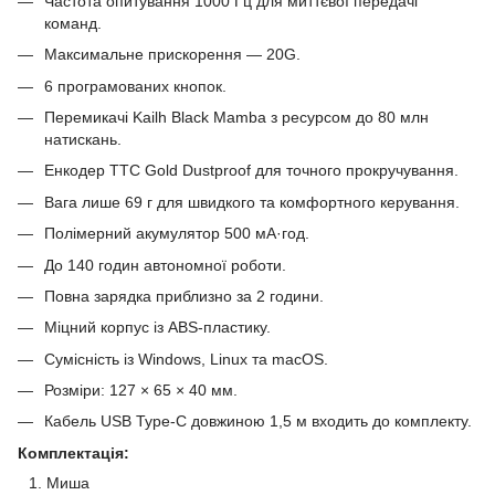
Частота опитування 1000 Гц для миттєвої передачі
команд.
Максимальне прискорення — 20G.
6 програмованих кнопок.
Перемикачі Kailh Black Mamba з ресурсом до 80 млн
натискань.
Енкодер TTC Gold Dustproof для точного прокручування.
Вага лише 69 г для швидкого та комфортного керування.
Полімерний акумулятор 500 мА·год.
До 140 годин автономної роботи.
Повна зарядка приблизно за 2 години.
Міцний корпус із ABS-пластику.
Сумісність із Windows, Linux та macOS.
Розміри: 127 × 65 × 40 мм.
Кабель USB Type-C довжиною 1,5 м входить до комплекту.
Комплектація:
Миша