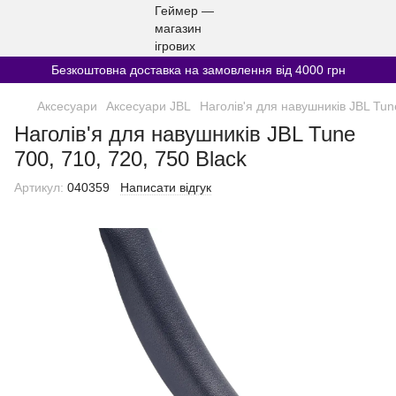
Безкоштовна доставка на замовлення від 4000 грн
Аксесуари
Аксесуари JBL
Наголів'я для навушників JBL Tune
Наголів'я для навушників JBL Tune
700, 710, 720, 750 Black
Артикул:
040359
Написати відгук