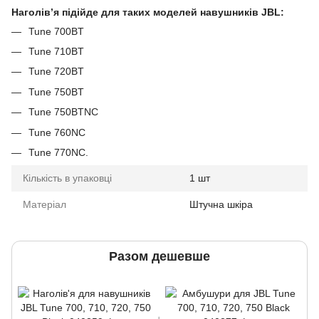
Наголівʼя підійде для таких моделей навушників JBL
:
Tune 700BT
Tune 710BT
Tune 720BT
Tune 750BT
Tune 750BTNC
Tune 760NC
Tune 770NC.
Кількість в упаковці
1 шт
Матеріал
Штучна шкіра
Разом дешевше