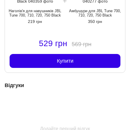
Наголів'я для навушників JBL
Амбушури для JBL Tune 700,
Tune 700, 710, 720, 750 Black
710, 720, 750 Black
219 грн
350 грн
529 грн
569 грн
Купити
Відгуки
Додайте перший відгук