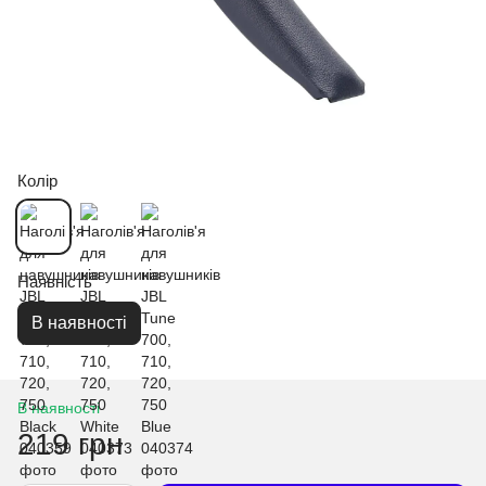
Колір
Наявність
В наявності
В наявності
219 грн