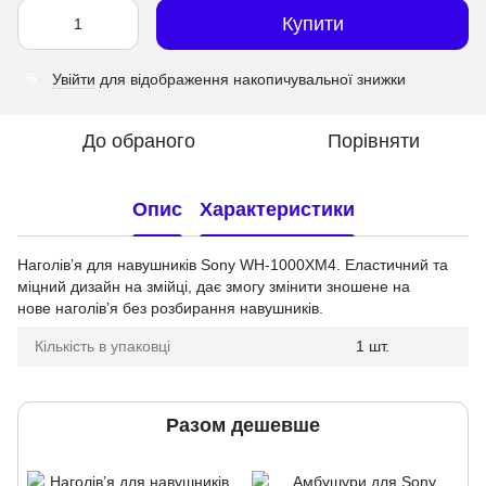
Купити
Увійти
для відображення накопичувальної знижки
%
До обраного
Порівняти
Опис
Характеристики
Наголівʼя для навушників Sony WH-1000XM4
. Еластичний та
міцний дизайн на змійці, дає змогу змінити зношене на
нове наголівʼя без розбирання навушників.
Кількість в упаковці
1 шт.
Разом дешевше