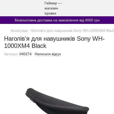
Безкоштовна доставка на замовлення від 4000 грн
Аксесуари
Наголівʼя для навушників Sony WH-1000XM4 Blac
Наголівʼя для навушників Sony WH-
1000XM4 Black
Артикул:
040274
Написати відгук