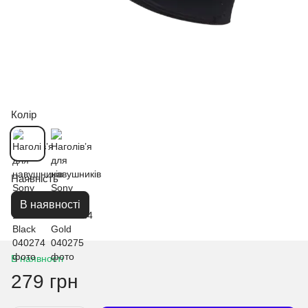
Колір
Наявність
В наявності
В наявності
279 грн