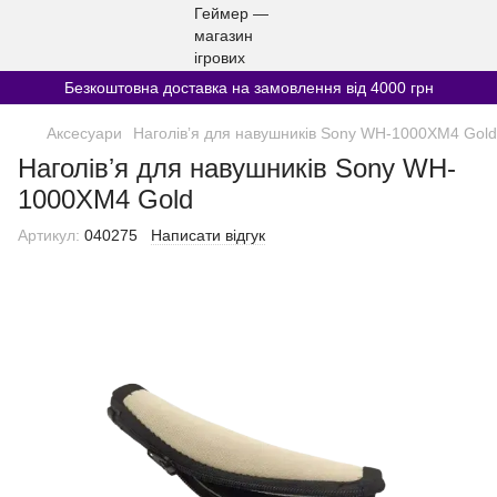
Безкоштовна доставка на замовлення від 4000 грн
Аксесуари
Наголівʼя для навушників Sony WH-1000XM4 Gold
Наголівʼя для навушників Sony WH-
1000XM4 Gold
Артикул:
040275
Написати відгук