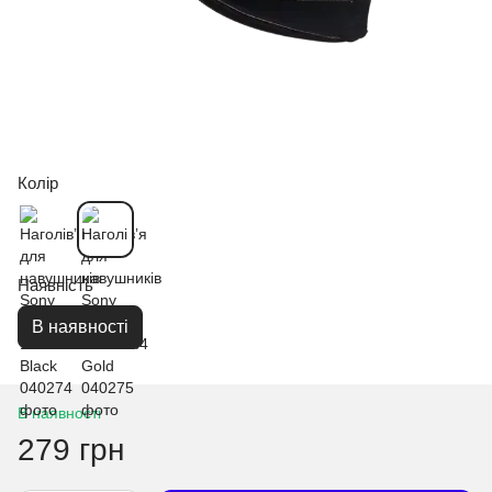
Колір
Наявність
В наявності
В наявності
279 грн