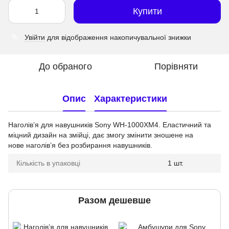
Купити
Увійти
для відображення накопичувальної знижки
%
До обраного
Порівняти
Опис
Характеристики
Наголівʼя для навушників Sony WH-1000XM4
. Еластичний та
міцний дизайн на змійці, дає змогу змінити зношене на
нове наголівʼя без розбирання навушників.
Кількість в упаковці
1 шт.
Разом дешевше