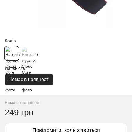
Колір
Наявність
Немає в наявності
Немає в наявності
249 грн
Повідомити, коли з'явиться