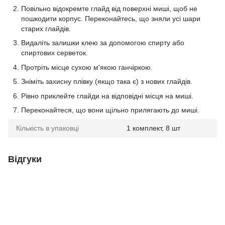
Повільно відокремте глайд від поверхні миші, щоб не
пошкодити корпус. Переконайтесь, що зняли усі шари
старих глайдів.
Видаліть залишки клею за допомогою спирту або
спиртових серветок.
Протріть місце сухою м'якою ганчіркою.
Зніміть захисну плівку (якщо така є) з нових глайдів.
Рівно приклейте глайди на відповідні місця на миші.
Переконайтеся, що вони щільно прилягають до миші.
Кількість в упаковці
1 комплект, 8 шт
Відгуки