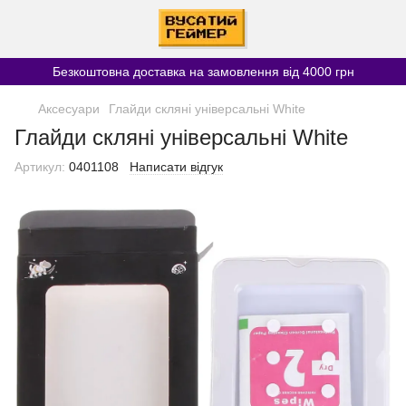
Безкоштовна доставка на замовлення від 4000 грн
Аксесуари
Глайди скляні універсальні White
Глайди скляні універсальні White
Артикул:
0401108
Написати відгук