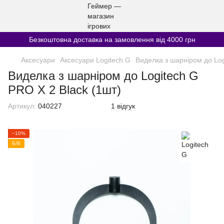
Безкоштовна доставка на замовлення від 4000 грн
Аксесуари
Аксесуари Logitech G
Виделка з шарніром до Log
Виделка з шарніром до Logitech G
PRO X 2 Black (1шт)
Артикул:
040227
1 відгук
−10%
Б/В