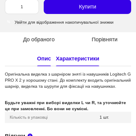
Купити
Увійти
для відображення накопичувальної знижки
%
До обраного
Порівняти
Опис
Характеристики
Оригінальна виделка з шарніром зняті із навушників Logitech G
PRO X 2 у хорошому стані. До комплекту входить оригінальний
шарнір, виделка та шурупи для фіксації на навушниках.
Будьте уважні при виборі виделки L чи R, та уточнюйте
це при замовленні. Бо вони не сумісні.
Кількість в упаковці
1 шт.
Відгуки
1