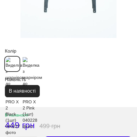
Колір
Наявність
В наявності
В наявності
449 грн
499 грн