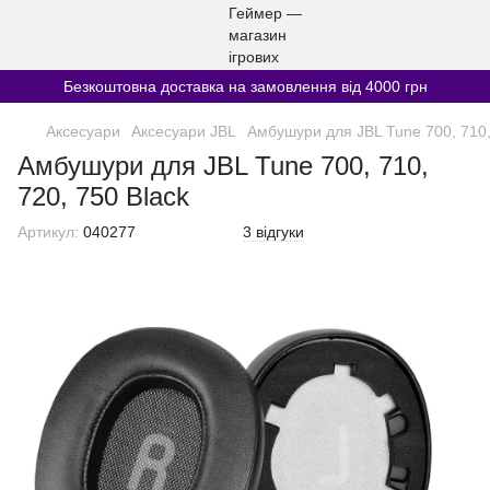
Безкоштовна доставка на замовлення від 4000 грн
Аксесуари
Аксесуари JBL
Амбушури для JBL Tune 700, 710,
Амбушури для JBL Tune 700, 710,
720, 750 Black
Артикул:
040277
3 відгуки