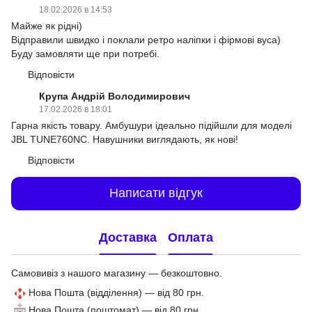
18.02.2026 в 14:53
Майже як рідні)
Відправили швидко і поклали ретро наліпки і фірмові вуса)
Буду замовляти ще при потребі.
Відповісти
Крупа Андрій Володимирович
17.02.2026 в 18:01
Гарна якість товару. Амбушури ідеально підійшли для моделі
JBL TUNE760NC. Навушники виглядають, як нові!
Відповісти
Написати відгук
Доставка
Оплата
Самовивіз з нашого магазину — безкоштовно.
Нова Пошта (відділення) — від 80 грн.
Нова Пошта (поштомат) — від 80 грн.