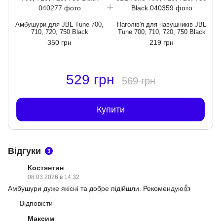
Амбушури для JBL Tune 700,
Наголів'я для навушників JBL
710, 720, 750 Black
Tune 700, 710, 720, 750 Black
350 грн
219 грн
529 грн
569 грн
Купити
Відгуки
3
Костянтин
08.03.2026 в 14:32
Амбушури дуже якісні та добре підійшли. Рекомендую👍
Відповісти
Максим