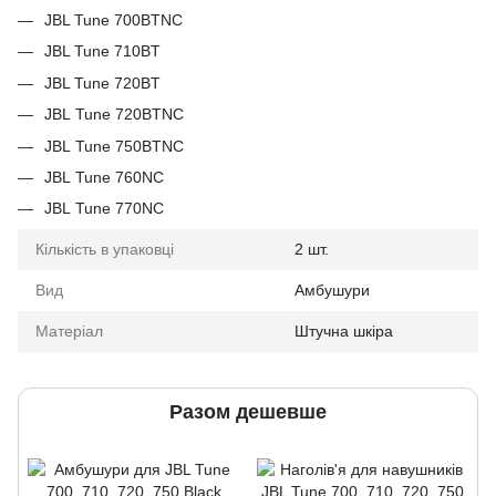
JBL Tune 700BTNC
JBL Tune 710BT
JBL Tune 720BT
JBL Tune 720BTNC
JBL Tune 750BTNC
JBL Tune 760NC
JBL Tune 770NC
Кількість в упаковці
2 шт.
Вид
Амбушури
Матеріал
Штучна шкіра
Разом дешевше