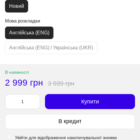
Новий
Мова розкладки
Англійська (ENG)
Англійська (ENG) / Українська (UKR)
В наявності
2 999 грн
3 599 грн
Купити
В кредит
Увійти
для відображення накопичувальної знижки
%