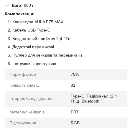
Вага:
960 г
Комплектація:
Клавіатура AULA F75 MAX
Кабель USB Type-C
Бездротовий приймач 2,4 ГГц
Додаткові перемикачі
Пуллер для кейкапів та перемикачів
Інструкція користувача
Форм-фактор
75%
Кількість клавіш
81
Type-C, Радіоканал (2.4
Інтерфейс під'єднання
ГГц), Bluetooth
Матеріал кейкапів
PBT
Підсвічування
RGB