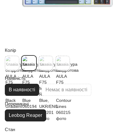
Колір
Наявність
В наявності
Немає в наявності
Перемикачі
Leobog Reaper
Стан