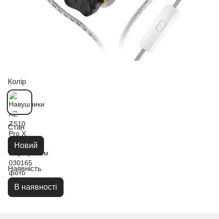
Колір
Стан
Новий
Наявність
В наявності