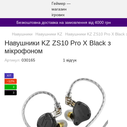
Безкоштовна доставка на замовлення від 4000 грн
Навушники
Навушники KZ
Навушники KZ ZS10 Pro X Black 
Навушники KZ ZS10 Pro X Black з
мікрофоном
Артикул:
030165
1 відгук
ХІТ
−12%
3
3